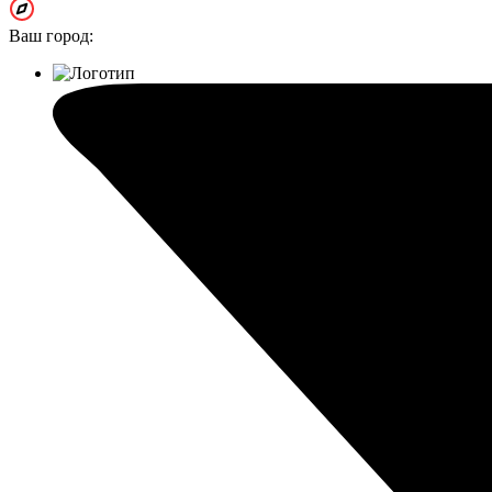
Ваш город: