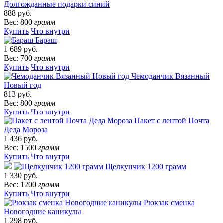
Долгожданные подарки синий
888 руб.
Вес: 800
грамм
Купить
Что внутри
Бараш
1 689 руб.
Вес: 700
грамм
Купить
Что внутри
Чемоданчик Вязанный
Новый год
813 руб.
Вес: 800
грамм
Купить
Что внутри
Пакет с лентой Почта
Деда Мороза
1 436 руб.
Вес: 1500
грамм
Купить
Что внутри
Щелкунчик 1200 грамм
1 330 руб.
Вес: 1200
грамм
Купить
Что внутри
Рюкзак сменка
Новогодние каникулы
1 298 руб.