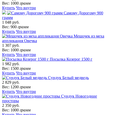
Вес: 1000
грамм
Купить
Что внутри
Самому Дорогому 900
грамм
1 048 руб.
Вес: 900
грамм
Купить
Что внутри
Мешочек из меха
аппликация Овечка
1 307 руб.
Вес: 1000
грамм
Купить
Что внутри
Посылка Козерог 1500 г
1 982 руб.
Вес: 1500
грамм
Купить
Что внутри
Сундук Белый медведь
2 829 руб.
Вес: 1200
грамм
Купить
Что внутри
Сундук Новогодние
просторы
2 350 руб.
Вес: 1000
грамм
Купить
Что внутри