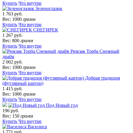
Купить
Что внутри
Зеленоглазик
1 763 руб.
Вес: 1000
грамм
Купить
Что внутри
СНЕГИРЕК
1 267 руб.
Вес: 800
грамм
Купить
Что внутри
Рюкзак Торба Снежный
драйв
2 002 руб.
Вес: 1000
грамм
Купить
Что внутри
Добрая традиция
(футлярный картон)
1 415 руб.
Вес: 1000
грамм
Купить
Что внутри
Под Новый год
196 руб.
Вес: 150
грамм
Купить
Что внутри
Василиса
1 771 руб.