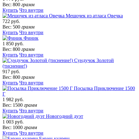
Вес: 800
грамм
Купить
Что внутри
Мешочек из атласа Овечка
722 руб.
Вес: 500
грамм
Купить
Что внутри
Финик
1 850 руб.
Вес: 800
грамм
Купить
Что внутри
Сундучок Золотой
(тиснение!)
917 руб.
Вес: 800
грамм
Купить
Что внутри
Посылка Приключение 1500
Г
1 982 руб.
Вес: 1500
грамм
Купить
Что внутри
Новогодний дуэт
1 003 руб.
Вес: 1000
грамм
Купить
Что внутри
Бараш-кудряш