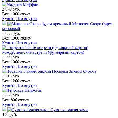
Маффин
2 070 руб.
Вес: 1000
грамм
Купить
Что внутри
Мешочек Скоро будем
кремовый
1 033 руб.
Вес: 1000
грамм
Купить
Что внутри
Рождественские встречи (футлярный картон)
1 399 руб.
Вес: 1000
грамм
Купить
Что внутри
Посылка Зимняя бирюза
1 615 руб.
Вес: 1200
грамм
Купить
Что внутри
Непоседа
1 858 руб.
Вес: 800
грамм
Купить
Что внутри
Сумочка магия зимы
446 руб.