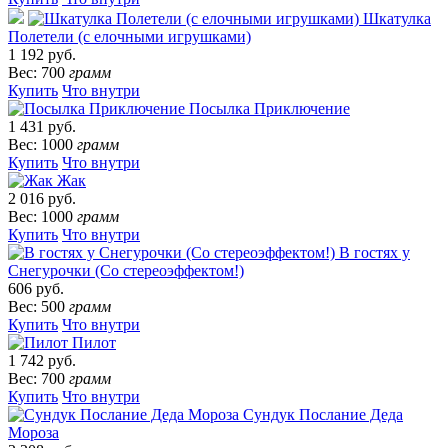
Шкатулка
Полетели (с елочными игрушками)
1 192 руб.
Вес: 700
грамм
Купить
Что внутри
Посылка Приключение
1 431 руб.
Вес: 1000
грамм
Купить
Что внутри
Жак
2 016 руб.
Вес: 1000
грамм
Купить
Что внутри
В гостях у
Снегурочки (Со стереоэффектом!)
606 руб.
Вес: 500
грамм
Купить
Что внутри
Пилот
1 742 руб.
Вес: 700
грамм
Купить
Что внутри
Сундук Послание Деда
Мороза