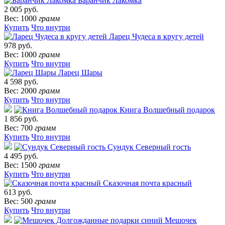
Баранчик Лакомка
2 005 руб.
Вес: 1000
грамм
Купить
Что внутри
Ларец Чудеса в кругу детей
978 руб.
Вес: 1000
грамм
Купить
Что внутри
Ларец Шары
4 598 руб.
Вес: 2000
грамм
Купить
Что внутри
Книга Волшебный подарок
1 856 руб.
Вес: 700
грамм
Купить
Что внутри
Сундук Северный гость
4 495 руб.
Вес: 1500
грамм
Купить
Что внутри
Сказочная почта красный
613 руб.
Вес: 500
грамм
Купить
Что внутри
Мешочек