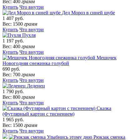
Вес: 400
грамм
Купить
Что внутри
Дед Мороз в синей шубе
1 407 руб.
Вес: 1500
грамм
Купить
Что внутри
Пухля
1 197 руб.
Вес: 400
грамм
Купить
Что внутри
Мешочек
Новогодняя снежинка голубой
690 руб.
Вес: 700
грамм
Купить
Что внутри
Леденец
1 790 руб.
Вес: 800
грамм
Купить
Что внутри
Сказка
(Футлярный картон с тиснением)
1 965 руб.
Вес: 1500
грамм
Купить
Что внутри
Рюкзак сменка