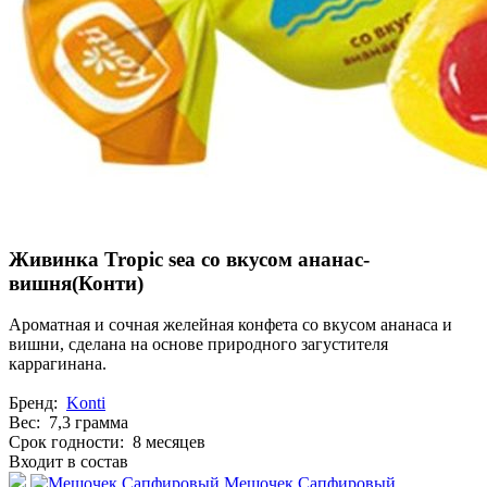
Живинка Tropic sea со вкусом ананас-
вишня(Конти)
Ароматная и сочная желейная конфета со вкусом ананаса и
вишни, сделана на основе природного загустителя
каррагинана.
Бренд:
Konti
Вес: 7,3 грамма
Срок годности: 8 месяцев
Входит в состав
Мешочек Сапфировый