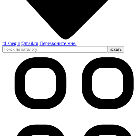
td-snegiri@mail.ru
Перезвоните мне.