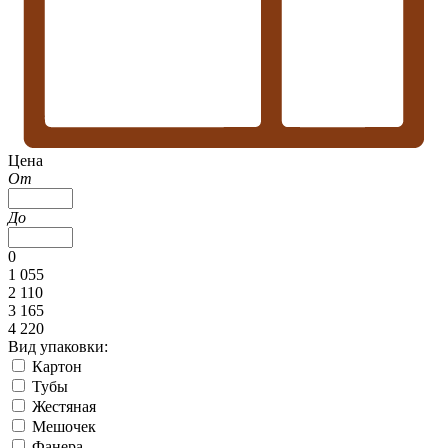
Цена
От
До
0
1 055
2 110
3 165
4 220
Вид упаковки:
Картон
Тубы
Жестяная
Мешочек
Фанера