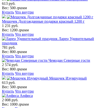
613 руб.
Вес: 500
грамм
Купить
Что внутри
Мешочек Долгожданные подарки красный 1200 г
1 231 руб.
Вес: 1200
грамм
Купить
Что внутри
Ларец Удивительный
праздник
781 руб.
Вес: 800
грамм
Купить
Что внутри
Чемодан Северные гости
2 574 руб.
Вес: 800
грамм
Купить
Что внутри
Мешочек Изумрудный
613 руб.
Вес: 500
грамм
Купить
Что внутри
Анфиса
2 008 руб.
Вес: 1000
грамм