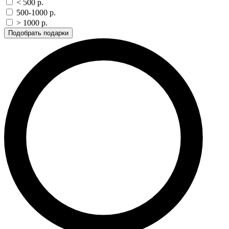
< 500 p.
500-1000 p.
> 1000 p.