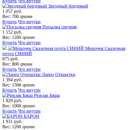
Купить
Что внутри
Звездный бордовый
1 057 руб.
Вес: 700
грамм
Купить
Что внутри
Посылка средняя
1 152 руб.
Вес: 1200
грамм
Купить
Что внутри
Мешочек Сказочная
почта СИНИЙ
875 руб.
Вес: 800
грамм
Купить
Что внутри
Ларец Открытки
1 394 руб.
Вес: 1500
грамм
Купить
Что внутри
Рюкзак Бяша
1 829 руб.
Вес: 1000
грамм
Купить
Что внутри
БАРОН
1 931 руб.
Вес: 1200
грамм