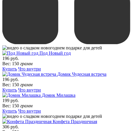
Под Новый год
196 руб.
Вес: 150
грамм
Купить
Что внутри
Домик Чудесная встреча
196 руб.
Вес: 150
грамм
Купить
Что внутри
Домик Милашка
199 руб.
Вес: 150
грамм
Купить
Что внутри
Конфета Праздничная
306 руб.