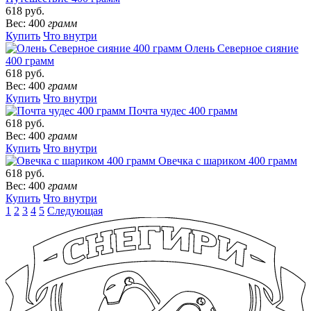
618 руб.
Вес: 400
грамм
Купить
Что внутри
Олень Северное сияние
400 грамм
618 руб.
Вес: 400
грамм
Купить
Что внутри
Почта чудес 400 грамм
618 руб.
Вес: 400
грамм
Купить
Что внутри
Овечка с шариком 400 грамм
618 руб.
Вес: 400
грамм
Купить
Что внутри
1
2
3
4
5
Следующая