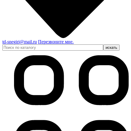
td-snegiri@mail.ru
Перезвоните мне.