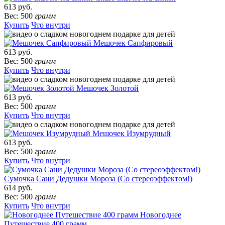
613 руб.
Вес: 500
грамм
Купить
Что внутри
Мешочек Сапфировый
613 руб.
Вес: 500
грамм
Купить
Что внутри
Мешочек Золотой
613 руб.
Вес: 500
грамм
Купить
Что внутри
Мешочек Изумрудный
613 руб.
Вес: 500
грамм
Купить
Что внутри
Сумочка Сани Дедушки Мороза (Со стереоэффектом!)
614 руб.
Вес: 500
грамм
Купить
Что внутри
Новогоднее
Путешествие 400 грамм