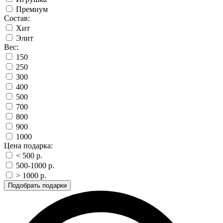
Премиум
Состав:
Хит
Элит
Вес:
150
250
300
400
500
700
800
900
1000
Цена подарка:
< 500 p.
500-1000 p.
> 1000 p.