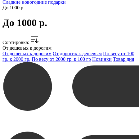
Сладкие новогодние подарки
До 1000 р.
До 1000 р.
Cортировка:
От дешевых к дорогим
От дешевых к дорогим
От дорогих к дешевым
По весу от 100
гр. к 2000 гр.
По весу от 2000 гр. к 100 гр
Новинки
Товар дня