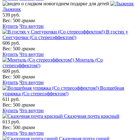
Лыжник
539 руб.
Вес: 500
грамм
Купить
Что внутри
В гостях у
Снегурочки (Со стереоэффектом!)
606 руб.
Вес: 500
грамм
Купить
Что внутри
Монталь (Со
стереоэффектом!)
609 руб.
Вес: 500
грамм
Купить
Что внутри
Волшебная
упряжка (Со стереоэффектом!)
611 руб.
Вес: 500
грамм
Купить
Что внутри
Сказочная почта красный
613 руб.
Вес: 500
грамм
Купить
Что внутри
Сказочная почта синий