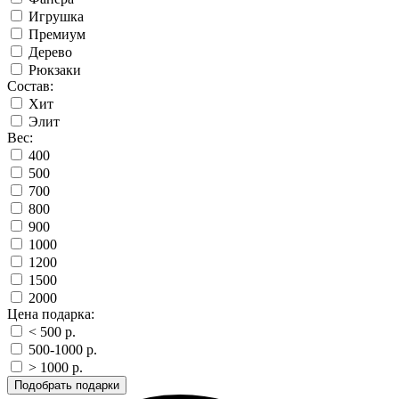
Игрушка
Премиум
Дерево
Рюкзаки
Состав:
Хит
Элит
Вес:
400
500
700
800
900
1000
1200
1500
2000
Цена подарка:
< 500 p.
500-1000 p.
> 1000 p.