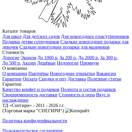
Каталог товаров
Для школ
Для детских садов
Для новогодних елок/утренников
Подарки детям сотрудников
Сладкие новогодние подарки для
девочек
Сладкие новогодние подарки для мальчиков
Стоимость
Дорогие
Эконом
До 1000 р.
За 200 р.
До 2000 р.
За 300 р.
До 500 р.
Акции
Дешёвые
Недорогие
Премиум
О компании
О компании
Партнёры
Новогодние открытки
Вакансии
Гарантии
Оплата
Скидки и опт
Доставка
Полезные статьи
Гарантии
Качество конфет и подарков
Полнота и состав подарков
Своевременность доставки
Стоимость и цена
Вкус и
наслаждение
ТД «Снегири» - 2011 - 2026 г.г.
(Торговая марка "СНЕГИРИ")
Политика конфиденфиальности
Пользовательское соглашение