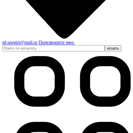
td-snegiri@mail.ru
Перезвоните мне.