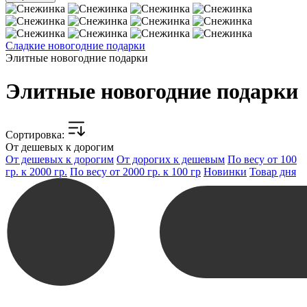
Сладкие новогодние подарки
Элитные новогодние подарки
Элитные новогодние подарки
Cортировка:
От дешевых к дорогим
От дешевых к дорогим
От дорогих к дешевым
По весу от 100
гр. к 2000 гр.
По весу от 2000 гр. к 100 гр
Новинки
Товар дня