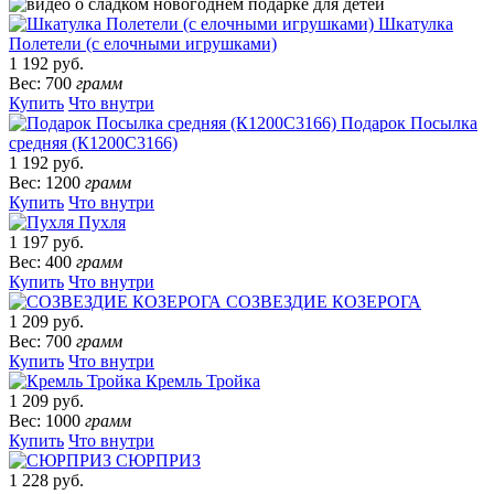
Шкатулка
Полетели (с елочными игрушками)
1 192 руб.
Вес: 700
грамм
Купить
Что внутри
Подарок Посылка
средняя (К1200С3166)
1 192 руб.
Вес: 1200
грамм
Купить
Что внутри
Пухля
1 197 руб.
Вес: 400
грамм
Купить
Что внутри
СОЗВЕЗДИЕ КОЗЕРОГА
1 209 руб.
Вес: 700
грамм
Купить
Что внутри
Кремль Тройка
1 209 руб.
Вес: 1000
грамм
Купить
Что внутри
СЮРПРИЗ
1 228 руб.