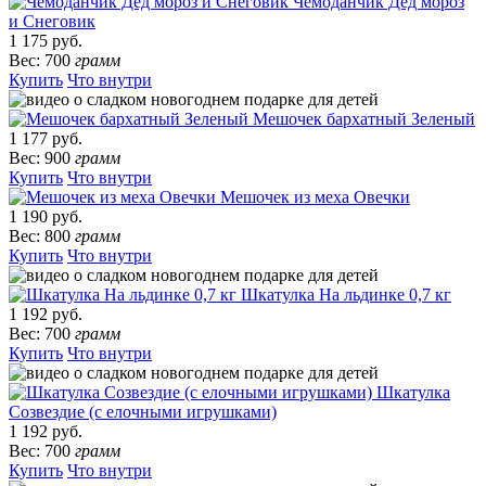
Чемоданчик Дед мороз
и Снеговик
1 175 руб.
Вес: 700
грамм
Купить
Что внутри
Мешочек бархатный Зеленый
1 177 руб.
Вес: 900
грамм
Купить
Что внутри
Мешочек из меха Овечки
1 190 руб.
Вес: 800
грамм
Купить
Что внутри
Шкатулка На льдинке 0,7 кг
1 192 руб.
Вес: 700
грамм
Купить
Что внутри
Шкатулка
Созвездие (с елочными игрушками)
1 192 руб.
Вес: 700
грамм
Купить
Что внутри