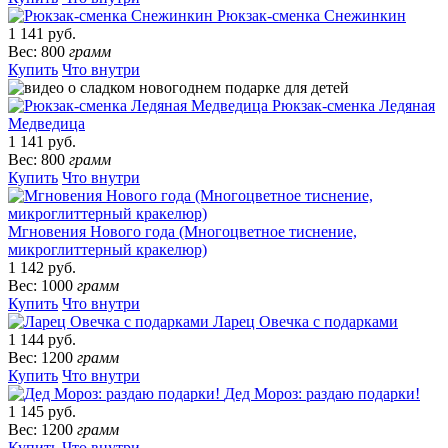
Рюкзак-сменка Снежинкин
1 141 руб.
Вес: 800
грамм
Купить
Что внутри
Рюкзак-сменка Ледяная
Медведица
1 141 руб.
Вес: 800
грамм
Купить
Что внутри
Мгновения Нового года (Многоцветное тиснение,
микроглиттерный кракелюр)
1 142 руб.
Вес: 1000
грамм
Купить
Что внутри
Ларец Овечка с подарками
1 144 руб.
Вес: 1200
грамм
Купить
Что внутри
Дед Мороз: раздаю подарки!
1 145 руб.
Вес: 1200
грамм
Купить
Что внутри