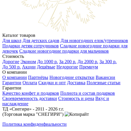
Каталог товаров
Для школ
Для детских садов
Для новогодних елок/утренников
Подарки детям сотрудников
Сладкие новогодние подарки для
девочек
Сладкие новогодние подарки для мальчиков
Стоимость
Дорогие
Эконом
До 1000 р.
За 200 р.
До 2000 р.
За 300 р.
До 500 р.
Акции
Дешёвые
Недорогие
Премиум
О компании
О компании
Партнёры
Новогодние открытки
Вакансии
Гарантии
Оплата
Скидки и опт
Доставка
Полезные статьи
Гарантии
Качество конфет и подарков
Полнота и состав подарков
Своевременность доставки
Стоимость и цена
Вкус и
наслаждение
ТД «Снегири» - 2011 - 2026 г.г.
(Торговая марка "СНЕГИРИ")
Политика конфиденфиальности