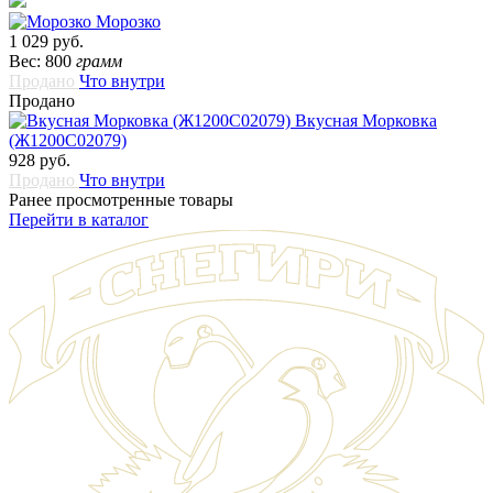
Морозко
1 029 руб.
Вес: 800
грамм
Продано
Что внутри
Продано
Вкусная Морковка
(Ж1200С02079)
928 руб.
Продано
Что внутри
Ранее просмотренные товары
Перейти в каталог