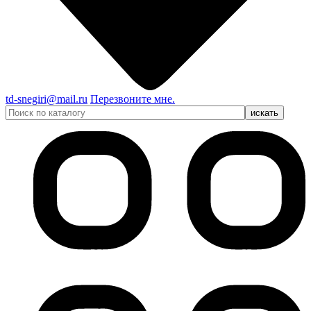
td-snegiri@mail.ru
Перезвоните мне.