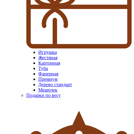
Игрушка
Жестяная
Картонная
Туба
Фанерная
Премиум
Дерево стандарт
Мешочек
Подарки по весу