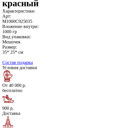
красный
Характеристики
Арт:
М1000С925035
Вложение внутри:
1000 гр
Вид упаковки:
Мешочек
Размер:
35* 25* см
Состав подарка
Условия доставки
От 40 000 р.
бесплатно
900 р.
Доставка