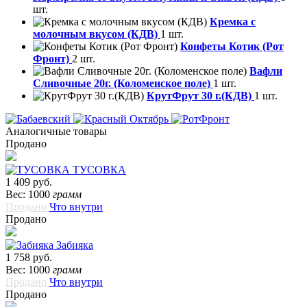
шт.
Кремка с
молочным вкусом (КДВ)
1 шт.
Конфеты Котик (Рот
Фронт)
2 шт.
Вафли
Сливочные 20г. (Коломенское поле)
1 шт.
КрутФрут 30 г.(КДВ)
1 шт.
Аналогичные товары
Продано
ТУСОВКА
1 409 руб.
Вес: 1000
грамм
Продано
Что внутри
Продано
Забияка
1 758 руб.
Вес: 1000
грамм
Продано
Что внутри
Продано