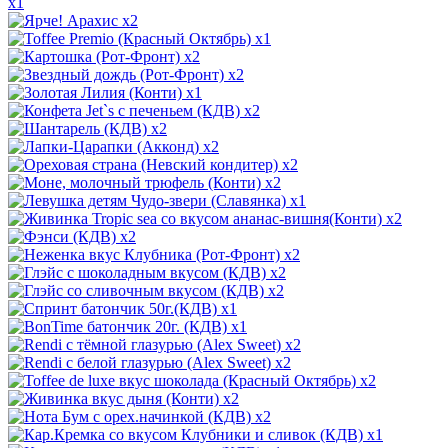
x1
x2
x1
x2
x2
x1
x2
x2
x2
x2
x2
x1
x2
x2
x2
x2
x2
x1
x1
x2
x2
x2
x2
x2
x1