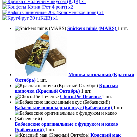
x1
x2
x1
x1
Snickers minis (MARS)
1 шт.
Мишка косолапый (Красный
Октябрь)
1 шт.
Красная
шапочка (Красный Октябрь)
1 шт.
Choco-Pie Печенье
1 шт.
Бабаевские шоколадный вкус (Бабаевский)
1 шт.
Бабаевские оригинальные с фундуком и какао
(Бабаевский)
1 шт.
Красный мак