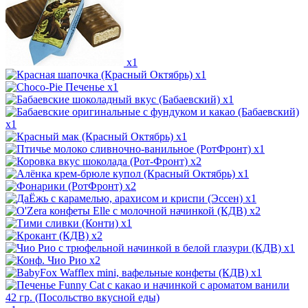
x1
x1
x1
x1
x1
x1
x1
x2
x1
x2
x1
x2
x1
x2
x1
x2
x1