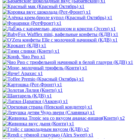
x1
x1
x1
x1
x1
x1
x1
x1
x1
x1
x1
x1
x1
x1
x1
x1
x1
x1
x1
x1
x1
x2
x1
x2
x1