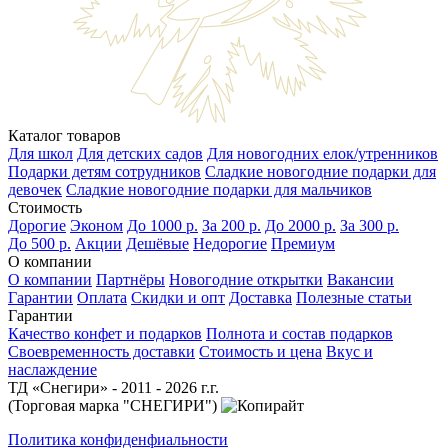
Каталог товаров
Для школ
Для детских садов
Для новогодних елок/утренников
Подарки детям сотрудников
Сладкие новогодние подарки для
девочек
Сладкие новогодние подарки для мальчиков
Стоимость
Дорогие
Эконом
До 1000 р.
За 200 р.
До 2000 р.
За 300 р.
До 500 р.
Акции
Дешёвые
Недорогие
Премиум
О компании
О компании
Партнёры
Новогодние открытки
Вакансии
Гарантии
Оплата
Скидки и опт
Доставка
Полезные статьи
Гарантии
Качество конфет и подарков
Полнота и состав подарков
Своевременность доставки
Стоимость и цена
Вкус и
наслаждение
ТД «Снегири» - 2011 - 2026 г.г.
(Торговая марка "СНЕГИРИ")
Политика конфиденфиальности