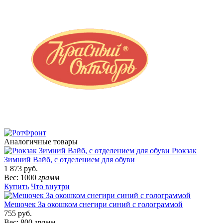
Аналогичные товары
Рюкзак
Зимний Вайб, с отделением для обуви
1 873 руб.
Вес: 1000
грамм
Купить
Что внутри
Мешочек За окошком снегири синий с голограммой
755 руб.
Вес: 800
грамм