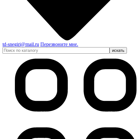
td-snegiri@mail.ru
Перезвоните мне.