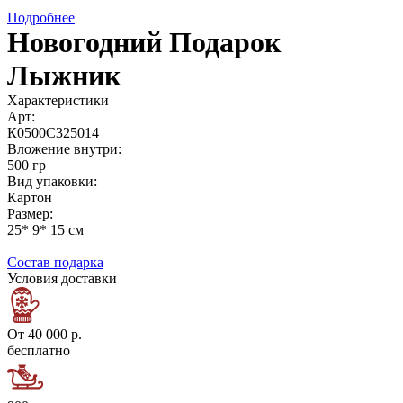
Подробнее
Новогодний Подарок
Лыжник
Характеристики
Арт:
К0500С325014
Вложение внутри:
500 гр
Вид упаковки:
Картон
Размер:
25* 9* 15 см
Состав подарка
Условия доставки
От 40 000 р.
бесплатно